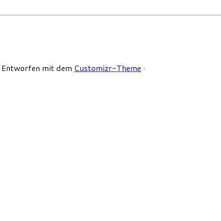
·
Entworfen mit dem
Customizr-Theme
·