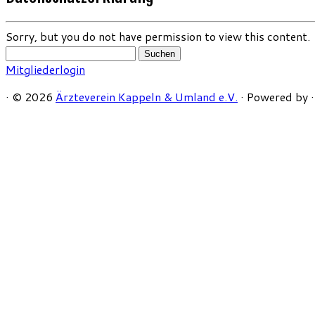
Sorry, but you do not have permission to view this content.
Suchen
nach:
Mitgliederlogin
·
© 2026
Ärzteverein Kappeln & Umland e.V.
·
Powered by