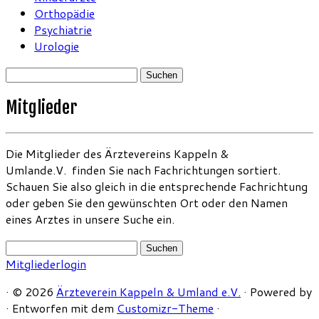
Orthopädie
Psychiatrie
Urologie
Suchen
nach:
Mitglieder
Die Mitglieder des Ärztevereins Kappeln &
Umlande.V. finden Sie nach Fachrichtungen sortiert.
Schauen Sie also gleich in die entsprechende Fachrichtung
oder geben Sie den gewünschten Ort oder den Namen
eines Arztes in unsere Suche ein.
Suchen
nach:
Mitgliederlogin
·
© 2026
Ärzteverein Kappeln & Umland e.V.
·
Powered by
·
Entworfen mit dem
Customizr-Theme
·