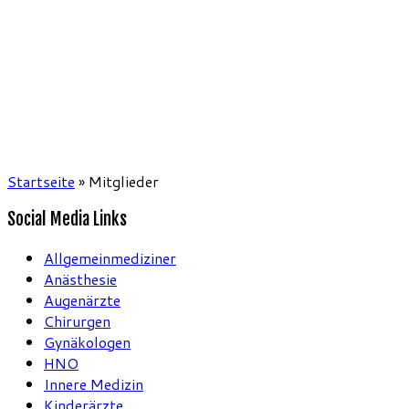
Startseite
»
Mitglieder
Social Media Links
Allgemeinmediziner
Anästhesie
Augenärzte
Chirurgen
Gynäkologen
HNO
Innere Medizin
Kinderärzte