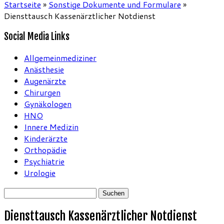
Startseite
»
Sonstige Dokumente und Formulare
»
Diensttausch Kassenärztlicher Notdienst
Social Media Links
Allgemeinmediziner
Anästhesie
Augenärzte
Chirurgen
Gynäkologen
HNO
Innere Medizin
Kinderärzte
Orthopädie
Psychiatrie
Urologie
Suchen
nach:
Diensttausch Kassenärztlicher Notdienst