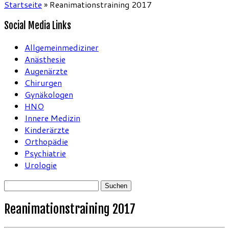
Startseite
»
Reanimationstraining 2017
Social Media Links
Allgemeinmediziner
Anästhesie
Augenärzte
Chirurgen
Gynäkologen
HNO
Innere Medizin
Kinderärzte
Orthopädie
Psychiatrie
Urologie
Suchen
nach:
Reanimationstraining 2017